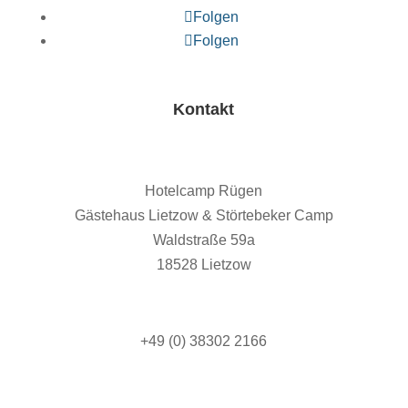
Folgen
Folgen
Kontakt
Hotelcamp Rügen
Gästehaus Lietzow & Störtebeker Camp
Waldstraße 59a
18528 Lietzow
+49 (0) 38302 2166