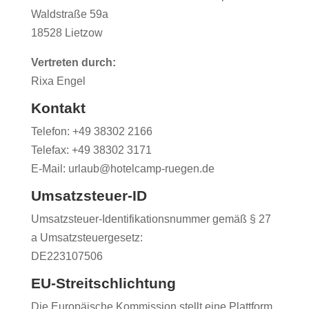
Waldstraße 59a
18528 Lietzow
Vertreten durch:
Rixa Engel
Kontakt
Telefon:
+49 38302 2166
Telefax:
+49 38302 3171
E-Mail: urlaub@hotelcamp-ruegen.de
Umsatzsteuer-ID
Umsatzsteuer-Identifikationsnummer gemäß § 27
a Umsatzsteuergesetz:
DE223107506
EU-Streitschlichtung
Die Europäische Kommission stellt eine Plattform